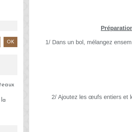
Préparatio
1/ Dans un bol, mélangez ensembl
2/ Ajoutez les œufs entiers et l
 la