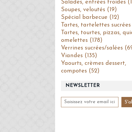
Salades, entrées froides (1
Soupes, veloutés (19)
Spécial barbecue (12)
Tartes, tartelettes sucrées
Tartes, tourtes, pizzas, qui
omelettes (178)
Verrines sucrées/salées (6
Viandes (135)
Yaourts, crèmes dessert,
compotes (52)
NEWSLETTER