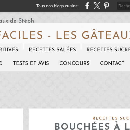
Tous nos blogs cuisine
FACILES - LES GÂTEAU
RITIVES
RECETTES SALÉES
RECETTES SUCR
O
TESTS ET AVIS
CONCOURS
CONTACT
RECETTES SUC
BOUCHÉES À 