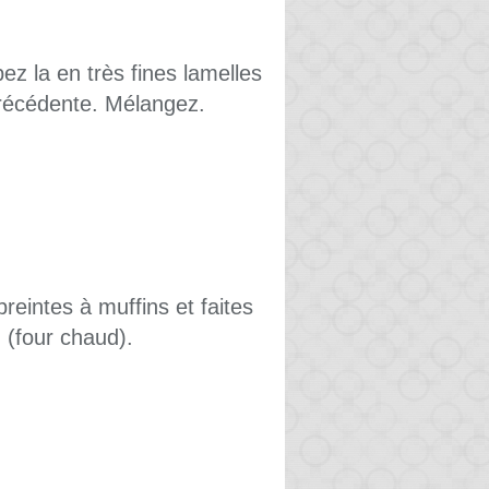
z la en très fines lamelles
 précédente. Mélangez.
reintes à muffins et faites
 (four chaud).