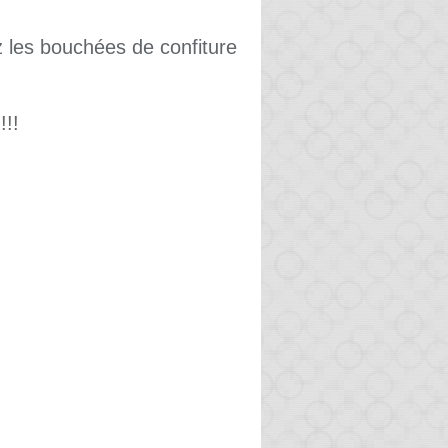
z les bouchées de confiture
!!!