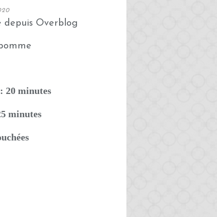
020
é depuis Overblog
: 20 minutes
25 minutes
ouchées