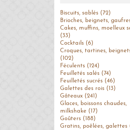
Biscuits, sablés (72)
Brioches, beignets, gaufre
Cakes, muffins, moelleux s
(33)
Cocktails (6)
Croques, tartines, beignet
(102)
Féculents (124)
Feuilletés salés (74)
Feuilletés sucrés (46)
Galettes des rois (13)
Gâteaux (241)
Glaces, boissons chaudes,
milkshake (17)
Goûters (188)
Gratins, poêlées, galettes 