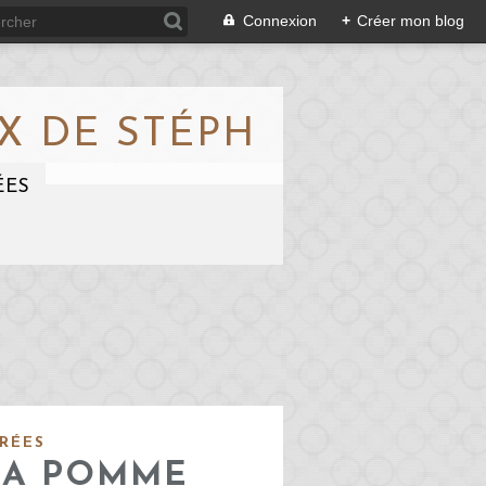
Connexion
+
Créer mon blog
X DE STÉPH
ÉES
RÉES
LA POMME