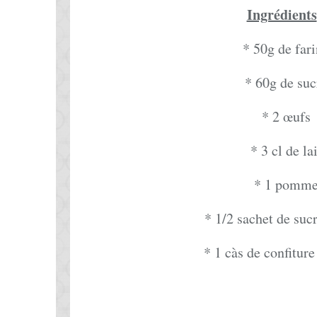
Ingrédients
* 50g de far
* 60g de suc
* 2 œufs
* 3 cl de lai
* 1 pomm
* 1/2 sachet de sucr
* 1 càs de confiture