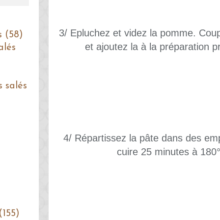
3/ Epluchez et videz la pomme. Coupe
s (58)
et ajoutez la à la préparation
alés
s salés
4/ Répartissez la pâte dans des emp
cuire 25 minutes à 180°
(155)