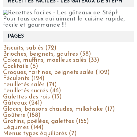
RECETTES FACILES - LES GÂTEAUX DE STÉPH
Pour tous ceux qui aiment la cuisine rapide,
facile et gourmande !!!
PAGES
Biscuits, sablés (72)
Brioches, beignets, gaufres (58)
Cakes, muffins, moelleux salés (33)
Cocktails (6)
Croques, tartines, beignets salés (102)
Féculents (124)
Feuilletés salés (74)
Feuilletés sucrés (46)
Galettes des rois (13)
Gâteaux (241)
Glaces, boissons chaudes, milkshake (17)
Goûters (188)
Gratins, poêlées, galettes (155)
Légumes (144)
Menus types équilibrés (7)