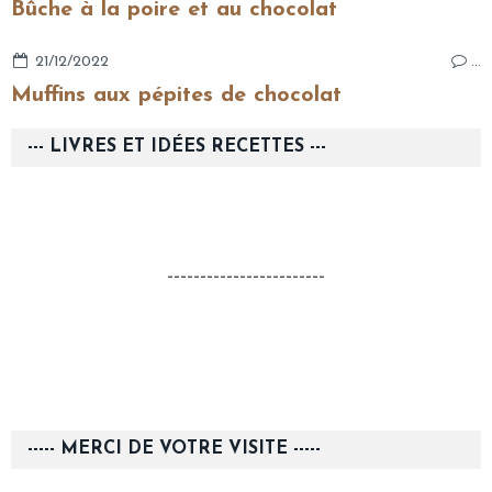
Bûche à la poire et au chocolat
21/12/2022
…
Muffins aux pépites de chocolat
--- LIVRES ET IDÉES RECETTES ---
------------------------
----- MERCI DE VOTRE VISITE -----