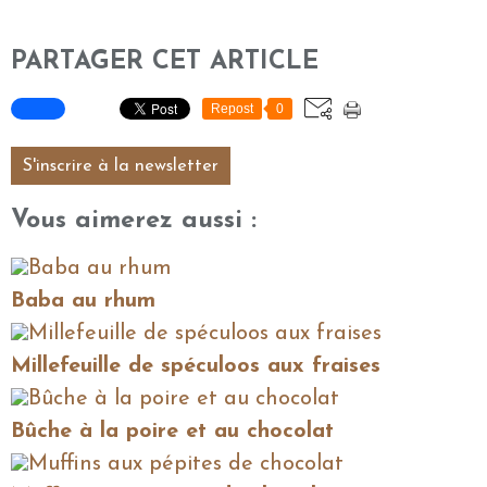
PARTAGER CET ARTICLE
Repost
0
S'inscrire à la newsletter
Vous aimerez aussi :
Baba au rhum
Millefeuille de spéculoos aux fraises
Bûche à la poire et au chocolat