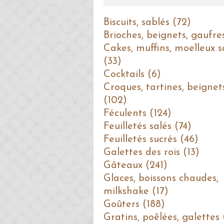
Biscuits, sablés (72)
Brioches, beignets, gaufre
Cakes, muffins, moelleux s
(33)
Cocktails (6)
Croques, tartines, beignet
(102)
Féculents (124)
Feuilletés salés (74)
Feuilletés sucrés (46)
Galettes des rois (13)
Gâteaux (241)
Glaces, boissons chaudes,
milkshake (17)
Goûters (188)
Gratins, poêlées, galettes 