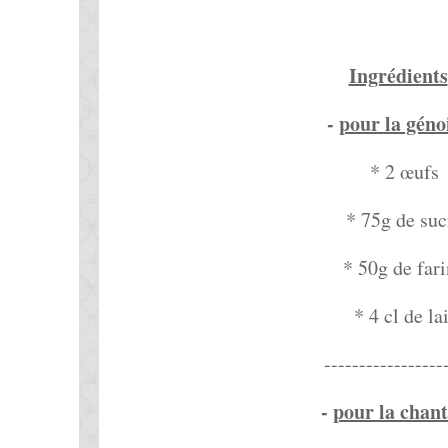
Ingrédients
-
pour la géno
* 2 œufs
* 75g de suc
* 50g de far
* 4 cl de lai
-----------------
-
pour la chant