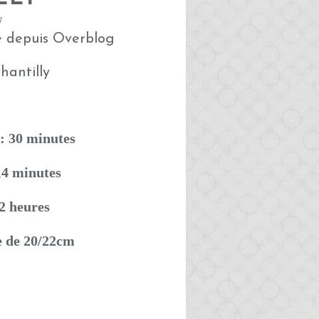
1
é depuis Overblog
: 30 minutes
14 minutes
2 heures
e de 20/22cm