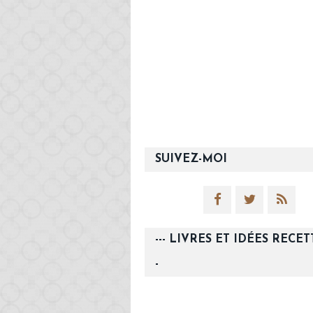
SUIVEZ-MOI
--- LIVRES ET IDÉES RECETT
-