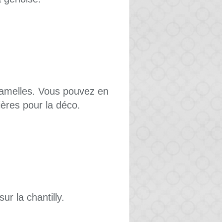
 lamelles. Vous pouvez en
ères pour la déco.
ur la chantilly.