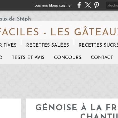
Tous nos blogs cuisine
FACILES - LES GÂTEAU
RITIVES
RECETTES SALÉES
RECETTES SUCR
O
TESTS ET AVIS
CONCOURS
CONTACT
GÉNOISE À LA FR
CHANTI