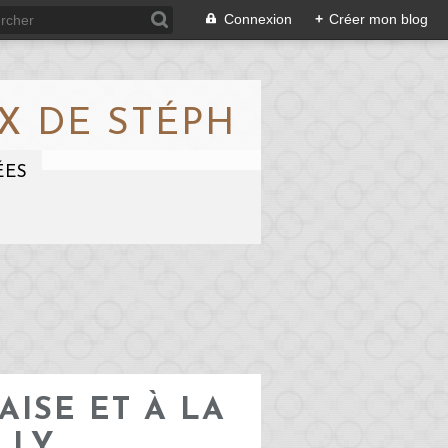
Connexion
+
Créer mon blog
X DE STÉPH
ÉES
AISE ET À LA
LLY