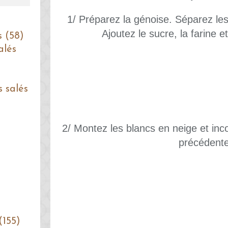
1/ Préparez la génoise. Séparez le
Ajoutez le sucre, la farine et
s (58)
alés
s salés
2/ Montez les blancs en neige et inc
précédente
(155)