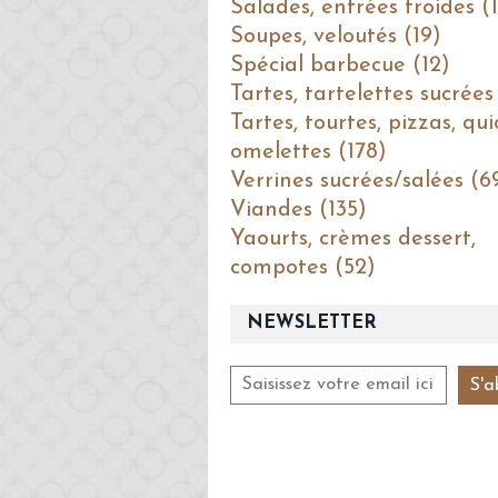
Salades, entrées froides (1
Soupes, veloutés (19)
Spécial barbecue (12)
Tartes, tartelettes sucrées
Tartes, tourtes, pizzas, qui
omelettes (178)
Verrines sucrées/salées (6
Viandes (135)
Yaourts, crèmes dessert,
compotes (52)
NEWSLETTER