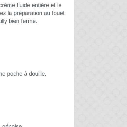
crème fluide entière et le
ez la préparation au fouet
illy bien ferme.
ne poche à douille.
a génoise.