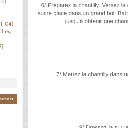
11)
6/ Préparez la chantilly. Versez la 
sucre glace dans un grand bol. Batt
jusqu'à obtenir une chant
 (104)
ches,
9)
7/ Mettez la chantilly dans u
8/ Dressez-la sur l