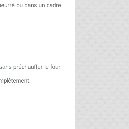
beurré ou dans un cadre
sans préchauffer le four.
complètement.