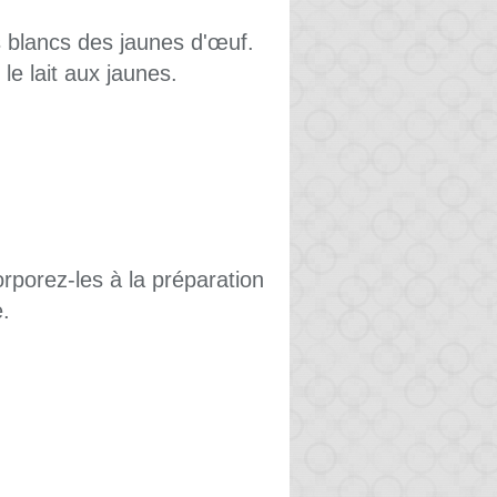
s blancs des jaunes d'œuf.
 le lait aux jaunes.
orporez-les à la préparation
.