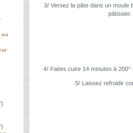
3/ Versez la pâte dans un moule 
pâtissier.
)
 ou
eur
4/ Faites cuire 14 minutes à 200° 
5/ Laissez refroidir 
7)
7)