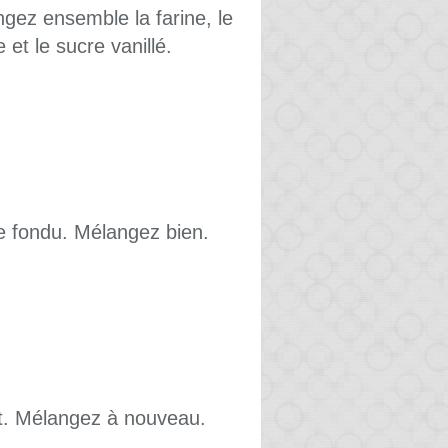
ngez ensemble la farine, le
 et le sucre vanillé.
re fondu. Mélangez bien.
at. Mélangez à nouveau.
.