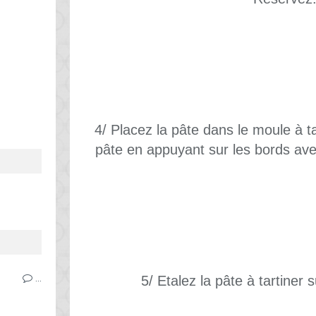
4/ Placez la pâte dans le moule à t
pâte en appuyant sur les bords ave
5/ Etalez la pâte à tartiner 
…