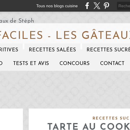
Tous nos blogs cuisine
FACILES - LES GÂTEAU
RITIVES
RECETTES SALÉES
RECETTES SUCR
O
TESTS ET AVIS
CONCOURS
CONTACT
RECETTES SUC
TARTE AU COOK