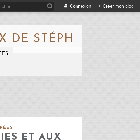
Connexion
+
Créer mon blog
X DE STÉPH
ÉES
RÉES
IES ET AUX