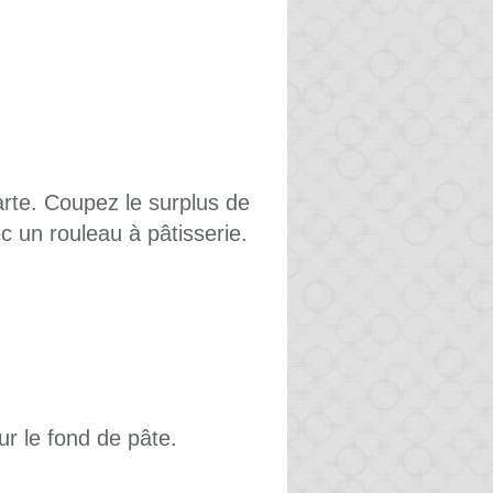
arte. Coupez le surplus de
c un rouleau à pâtisserie.
sur le fond de pâte.