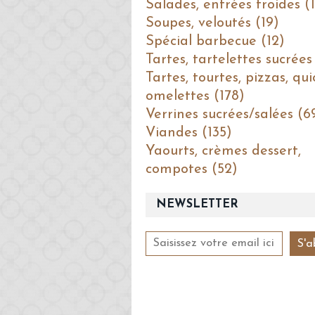
Salades, entrées froides (1
Soupes, veloutés (19)
Spécial barbecue (12)
Tartes, tartelettes sucrées
Tartes, tourtes, pizzas, qui
omelettes (178)
Verrines sucrées/salées (6
Viandes (135)
Yaourts, crèmes dessert,
compotes (52)
NEWSLETTER