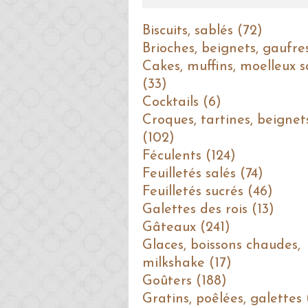
Biscuits, sablés (72)
Brioches, beignets, gaufre
Cakes, muffins, moelleux s
(33)
Cocktails (6)
Croques, tartines, beignet
(102)
Féculents (124)
Feuilletés salés (74)
Feuilletés sucrés (46)
Galettes des rois (13)
Gâteaux (241)
Glaces, boissons chaudes,
milkshake (17)
Goûters (188)
Gratins, poêlées, galettes 