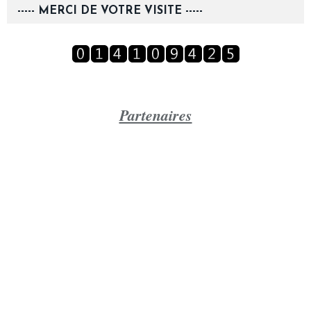
----- MERCI DE VOTRE VISITE -----
Partenaires