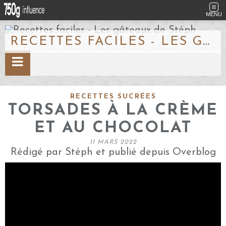
MENU
RECETTES FACILES - LES GÂTEAUX DE STÉPH
RECETTES SUCRÉES
TORSADES À LA CRÈME
ET AU CHOCOLAT
11 MARS 2022
Rédigé par Stéph et publié depuis Overblog