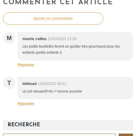
COMMENTER CET ARTICLE
Ajouter un commentaire
M
mamie caillou
11/03/2022 13:28
ces petits feuilletés feront un goûter très gourmand pour les
enfants (petits-enfants !)
Répondre
T
thithoad
11/03/2022 09:21
un joli dessert!!<br /> bonne journée
Répondre
RECHERCHE