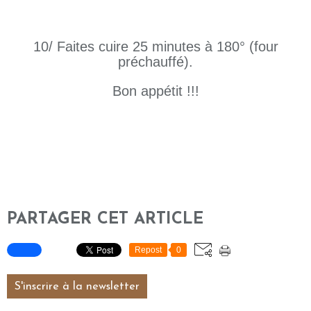
10/ Faites cuire 25 minutes à 180° (four
préchauffé).
Bon appétit !!!
PARTAGER CET ARTICLE
Repost
0
S'inscrire à la newsletter