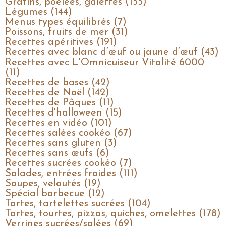
Gratins, poêlées, galettes (155)
Légumes (144)
Menus types équilibrés (7)
Poissons, fruits de mer (31)
Recettes apéritives (191)
Recettes avec blanc d’œuf ou jaune d’œuf (43)
Recettes avec L'Omnicuiseur Vitalité 6000
(11)
Recettes de bases (42)
Recettes de Noël (142)
Recettes de Pâques (11)
Recettes d'halloween (15)
Recettes en vidéo (101)
Recettes salées cookéo (67)
Recettes sans gluten (3)
Recettes sans œufs (6)
Recettes sucrées cookéo (7)
Salades, entrées froides (111)
Soupes, veloutés (19)
Spécial barbecue (12)
Tartes, tartelettes sucrées (104)
Tartes, tourtes, pizzas, quiches, omelettes (178)
Verrines sucrées/salées (69)