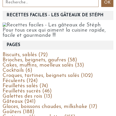
RECETTES FACILES - LES GÂTEAUX DE STÉPH
Pour tous ceux qui aiment la cuisine rapide,
facile et gourmande !!!
PAGES
Biscuits, sablés (72)
Brioches, beignets, gaufres (58)
Cakes, muffins, moelleux salés (33)
Cocktails (6)
Croques, tartines, beignets salés (102)
Féculents (124)
Feuilletés salés (74)
Feuilletés sucrés (46)
Galettes des rois (13)
Gâteaux (241)
Glaces, boissons chaudes, milkshake (17)
Goûters (188)