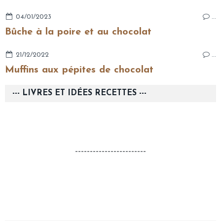
04/01/2023
…
Bûche à la poire et au chocolat
21/12/2022
…
Muffins aux pépites de chocolat
--- LIVRES ET IDÉES RECETTES ---
------------------------