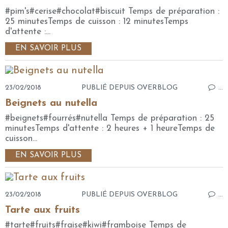
#pim's#cerise#chocolat#biscuit Temps de préparation :
25 minutesTemps de cuisson : 12 minutesTemps
d'attente :...
EN SAVOIR PLUS
23/02/2018
PUBLIÉ DEPUIS OVERBLOG
…
Beignets au nutella
#beignets#fourrés#nutella Temps de préparation : 25
minutesTemps d'attente : 2 heures + 1 heureTemps de
cuisson...
EN SAVOIR PLUS
23/02/2018
PUBLIÉ DEPUIS OVERBLOG
…
Tarte aux fruits
#tarte#fruits#fraise#kiwi#framboise Temps de