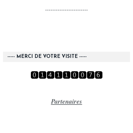
------------------------
----- MERCI DE VOTRE VISITE -----
Partenaires