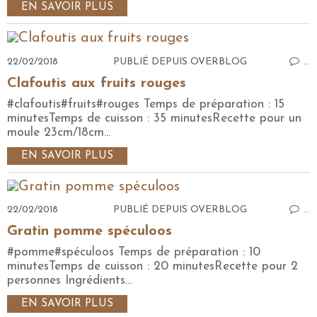
EN SAVOIR PLUS
22/02/2018
PUBLIÉ DEPUIS OVERBLOG
…
Clafoutis aux fruits rouges
#clafoutis#fruits#rouges Temps de préparation : 15
minutesTemps de cuisson : 35 minutesRecette pour un
moule 23cm/18cm...
EN SAVOIR PLUS
22/02/2018
PUBLIÉ DEPUIS OVERBLOG
…
Gratin pomme spéculoos
#pomme#spéculoos Temps de préparation : 10
minutesTemps de cuisson : 20 minutesRecette pour 2
personnes Ingrédients...
EN SAVOIR PLUS