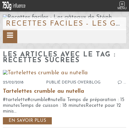
MENU
RECETTES FACILES - LES GÂTEAUX DE STÉPH
LES ARTICLES AVEC LE TAG :
RECETTES SUCREES
25/02/2018
PUBLIÉ DEPUIS OVERBLOG
…
Tartelettes crumble au nutella
#tartelette#crumble#nutella Temps de préparation : 15
minutesTemps de cuisson : 18 minutesRecette pour 12
minis...
EN SAVOIR PLUS