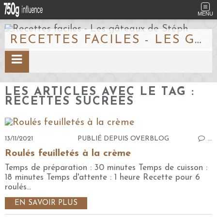
MENU
RECETTES FACILES - LES GÂTEAUX DE STÉPH
LES ARTICLES AVEC LE TAG :
RECETTES SUCREES
13/11/2021
PUBLIÉ DEPUIS OVERBLOG
…
Roulés feuilletés à la crème
Temps de préparation : 30 minutes Temps de cuisson :
18 minutes Temps d'attente : 1 heure Recette pour 6
roulés...
EN SAVOIR PLUS