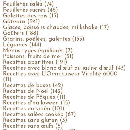
Feuilletés salés (74)
Feuilletés sucrés (46)
Galettes des rois (13)
Gâteaux (241)
Glaces, boissons chaudes, milkshake (17)
Goûters (188)
Gratins, poêlées, galettes (155)
Légumes (144)
Menus types équilibrés (7)
Poissons, fruits de mer (31)
Recettes apéritives (191)
Recettes avec blanc d’œuf ou jaune d’œuf (43)
Recettes avec L'Omnicuiseur Vitalité 6000
(11)
Recettes de bases (42)
Recettes de Noël (142)
Recettes de Pâques (11)
Recettes d'halloween (15)
Recettes en vidéo (101)
Recettes salées cookéo (67)
Recettes sans gluten (3)
Recettes sans œufs (6)