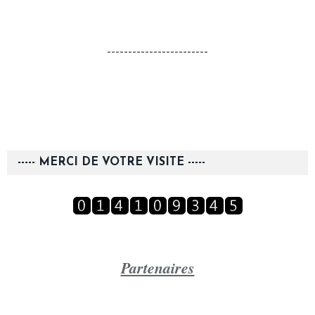
------------------------
----- MERCI DE VOTRE VISITE -----
Partenaires